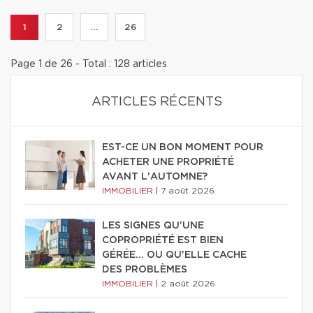
1
2
...
26
Page 1 de 26 - Total : 128 articles
ARTICLES RÉCENTS
EST-CE UN BON MOMENT POUR
ACHETER UNE PROPRIÉTÉ
AVANT L'AUTOMNE?
IMMOBILIER
|
7 août 2026
LES SIGNES QU'UNE
COPROPRIÉTÉ EST BIEN
GÉRÉE… OU QU'ELLE CACHE
DES PROBLÈMES
IMMOBILIER
|
2 août 2026