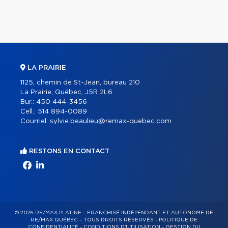
LA PRAIRIE
1125, chemin de St-Jean, bureau 210
La Prairie, Québec, J5R 2L6
Bur.:
450 444-3456
Cell.:
514 894-0089
Courriel:
sylvie.beaulieu@remax-quebec.com
RESTONS EN CONTACT
© 2026 RE/MAX PLATINE – FRANCHISÉ INDÉPENDANT ET AUTONOME DE
RE/MAX QUÉBEC – TOUS DROITS RÉSERVÉS -
POLITIQUE DE
CONFIDENTIALITÉ
-
CONDITIONS D'UTILISATION
-
GESTION DU