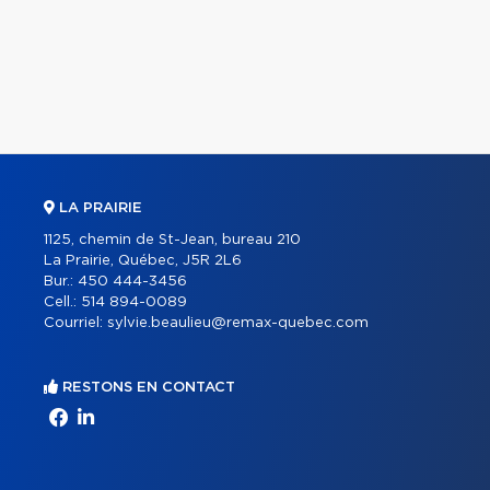
LA PRAIRIE
1125, chemin de St-Jean, bureau 210
La Prairie, Québec, J5R 2L6
Bur.:
450 444-3456
Cell.:
514 894-0089
Courriel:
sylvie.beaulieu@remax-quebec.com
RESTONS EN CONTACT