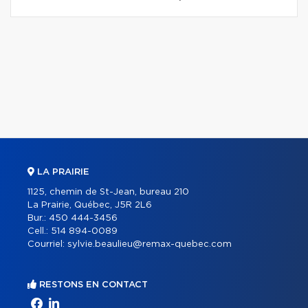
LA PRAIRIE
1125, chemin de St-Jean, bureau 210
La Prairie, Québec, J5R 2L6
Bur.:
450 444-3456
Cell.:
514 894-0089
Courriel:
sylvie.beaulieu@remax-quebec.com
RESTONS EN CONTACT