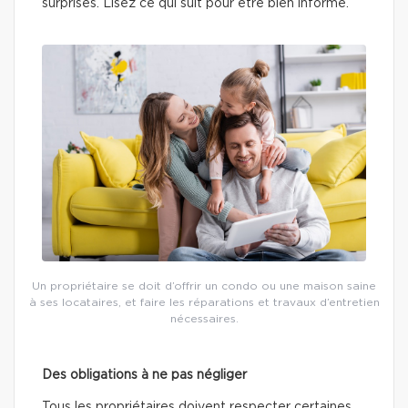
surprises. Lisez ce qui suit pour être bien informé.
Un propriétaire se doit d’offrir un condo ou une maison saine
à ses locataires, et faire les réparations et travaux d’entretien
nécessaires.
Des obligations à ne pas négliger
Tous les propriétaires doivent respecter certaines