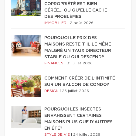
COPROPRIÉTÉ EST BIEN
GÉRÉE… OU QU'ELLE CACHE
DES PROBLÈMES
IMMOBILIER
|
2 août 2026
POURQUOI LE PRIX DES
MAISONS RESTE-T-IL LE MÊME
MALGRÉ UN TAUX DIRECTEUR
STABLE OU QUI DESCEND?
FINANCES
|
31 juillet 2026
COMMENT CRÉER DE L'INTIMITÉ
SUR UN BALCON DE CONDO?
DESIGN
|
26 juillet 2026
POURQUOI LES INSECTES
ENVAHISSENT CERTAINES
MAISONS PLUS QUE D'AUTRES
EN ÉTÉ?
STYLE DE VIE
|
24 juillet 2026