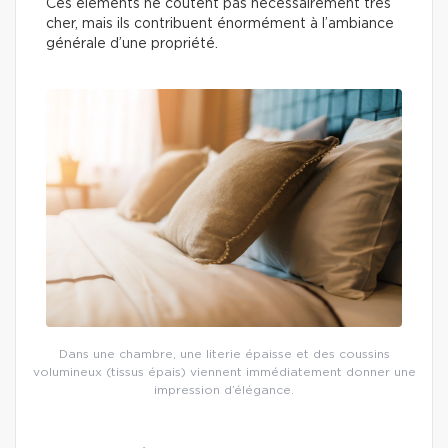
Ces éléments ne coûtent pas nécessairement très
cher, mais ils contribuent énormément à l’ambiance
générale d’une propriété.
Dans une chambre, une literie épaisse et des coussins
volumineux (tissus épais) viennent immédiatement donner une
impression d’élégance.