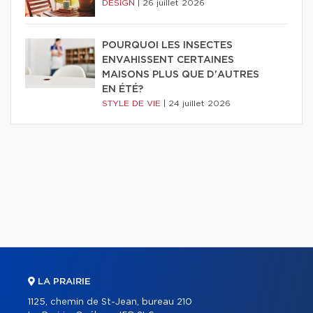
DESIGN
|
26 juillet 2026
POURQUOI LES INSECTES
ENVAHISSENT CERTAINES
MAISONS PLUS QUE D'AUTRES
EN ÉTÉ?
STYLE DE VIE
|
24 juillet 2026
LA PRAIRIE
1125, chemin de St-Jean, bureau 210