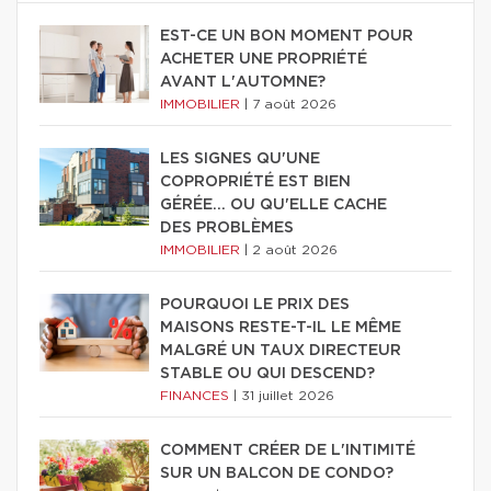
EST-CE UN BON MOMENT POUR
ACHETER UNE PROPRIÉTÉ
AVANT L'AUTOMNE?
IMMOBILIER
|
7 août 2026
LES SIGNES QU'UNE
COPROPRIÉTÉ EST BIEN
GÉRÉE… OU QU'ELLE CACHE
DES PROBLÈMES
IMMOBILIER
|
2 août 2026
POURQUOI LE PRIX DES
MAISONS RESTE-T-IL LE MÊME
MALGRÉ UN TAUX DIRECTEUR
STABLE OU QUI DESCEND?
FINANCES
|
31 juillet 2026
COMMENT CRÉER DE L'INTIMITÉ
SUR UN BALCON DE CONDO?