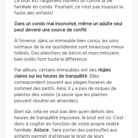
Le bruit est l’argument numéro un contre la vie
familiale en condo. Pourtant, ce n’est pas toujours la
faute des enfants!
Dans un condo mal insonorisé, même un adulte seul
peut devenir une source de conflit
.
À l’inverse, dans un immeuble bien conçu, les sons
normaux de la vie quotidienne sont beaucoup mieux
tolérés. Des planchers de béton et murs mitoyens
bien isolés font toute la différence.
Par ailleurs, certains immeubles ont des
règles
claires sur les heures de tranquillité
. Elles
correspondent souvent aux plages horaires de
sommeil des petits. Ainsi, il y a peu de risques de
plaintes des voisins (à savoir que les plaintes
peuvent résulter en amendes).
Bien sûr, cela ne veut pas dire qu’en dehors des
heures de tranquillité imposées, le bruit est roi. C’est
donc à cogiter en fonction de votre propre réalité
familiale.
Astuce
: faire porter des pantoufles aux
enfants permet d’atténuer le bruit de leurs