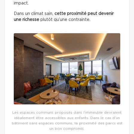
impact.
Dans un climat sain,
cette proximité peut devenir
une richesse
plutôt qu’une contrainte.
Les espaces communs proposés dans l’immeuble devraient
idéalement être accessibles aux enfants. Dans le cas d’un
bâtiment sans espaces communs, la proximité des parcs est
un bon compromis.