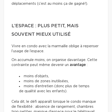
déplacements (c’est au moins ça de gagné!).
L’ESPACE : PLUS PETIT, MAIS
SOUVENT MIEUX UTILISÉ
Vivre en condo avec la marmaille oblige à repenser
l’usage de l’espace.
On accumule moins, on organise davantage. Cette
contrainte peut même devenir un
avantage
:
moins d’objets,
moins de zones inutilisées,
moins d’entretien (donc plus de temps
de qualité avec les enfants).
Cela dit, le défi apparaît lorsque le condo manque
de flexibilité : absence de rangement, chambres
trop petites, manque d’espace pour le télétravail.