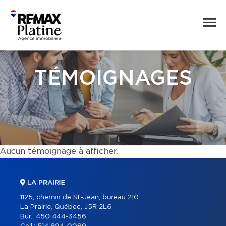
TÉMOIGNAGES
Aucun témoignage à afficher.
LA PRAIRIE
1125, chemin de St-Jean, bureau 210
La Prairie, Québec, J5R 2L6
Bur.:
450 444-3456