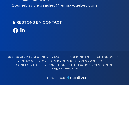
Cell.:
514 894-0089
Courriel:
sylvie.beaulieu@remax-quebec.com
RESTONS EN CONTACT
© 2026 RE/MAX PLATINE – FRANCHISÉ INDÉPENDANT ET AUTONOME DE
RE/MAX QUÉBEC – TOUS DROITS RÉSERVÉS -
POLITIQUE DE
CONFIDENTIALITÉ
-
CONDITIONS D'UTILISATION
-
GESTION DU
CONSENTEMENT
SITE WEB PAR