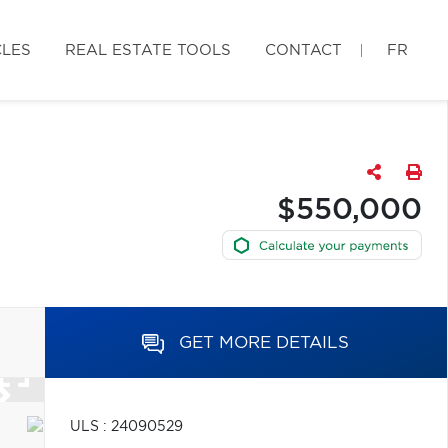
CLES
REAL ESTATE TOOLS
CONTACT
FR
$550,000
GET MORE DETAILS
ULS : 24090529