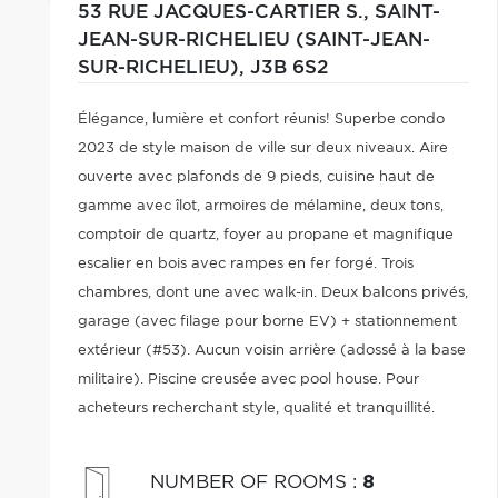
53 RUE JACQUES-CARTIER S.,
SAINT-
JEAN-SUR-RICHELIEU (SAINT-JEAN-
SUR-RICHELIEU),
J3B 6S2
Élégance, lumière et confort réunis! Superbe condo
2023 de style maison de ville sur deux niveaux. Aire
ouverte avec plafonds de 9 pieds, cuisine haut de
gamme avec îlot, armoires de mélamine, deux tons,
comptoir de quartz, foyer au propane et magnifique
escalier en bois avec rampes en fer forgé. Trois
chambres, dont une avec walk-in. Deux balcons privés,
garage (avec filage pour borne EV) + stationnement
extérieur (#53). Aucun voisin arrière (adossé à la base
militaire). Piscine creusée avec pool house. Pour
acheteurs recherchant style, qualité et tranquillité.
NUMBER OF ROOMS
:
8