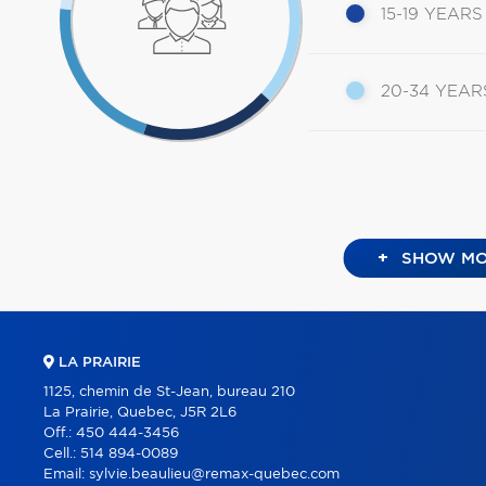
15-19 YEARS
20-34 YEAR
+
SHOW MO
LA PRAIRIE
1125, chemin de St-Jean, bureau 210
La Prairie, Quebec, J5R 2L6
Off.:
450 444-3456
Cell.:
514 894-0089
Email:
sylvie.beaulieu@remax-quebec.com